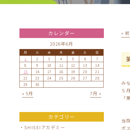
カレンダー
« 
2026年6月
月
火
水
木
金
土
日
1
2
3
4
5
6
7
8
9
10
11
12
13
14
15
16
17
18
19
20
21
22
23
24
25
26
27
28
み
29
30
５
« 5月
7月 »
「
カテゴリー
当
・SHISEIアカデミー
ポ