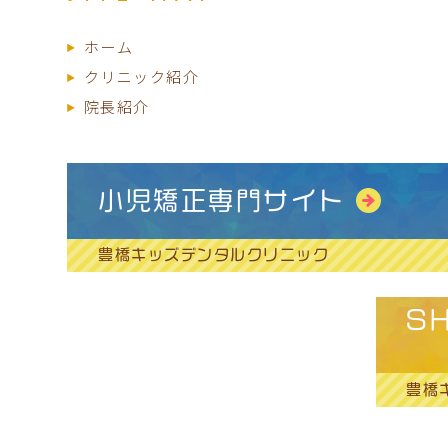
ホーム
クリニック紹介
院長
紹介
小児矯正専門サイト
豊橋キッズデンタルクリニック
S
豊橋