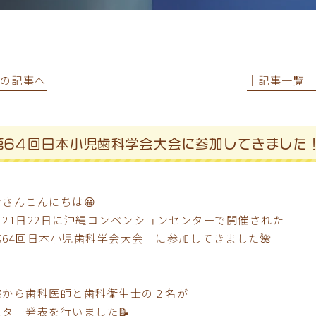
前の記事へ
│記事一覧
第64回日本小児歯科学会大会に参加してきました
なさんこんにちは😀
月21日22日に沖縄コンベンションセンターで開催された
第64回日本小児歯科学会大会」に参加してきました🌺
院から歯科医師と歯科衛生士の２名が
スター発表を行いました📝