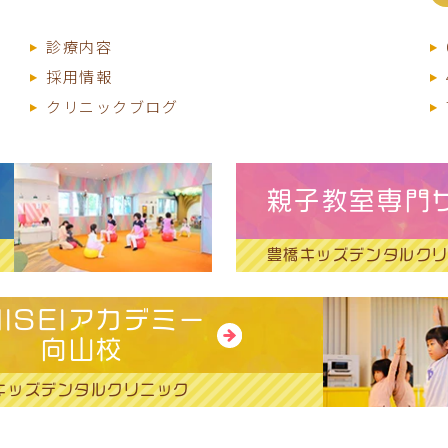
診療内容
採用情報
クリニックブログ
親子教室専門
豊橋キッズデンタルク
HISEIアカデミー
向山校
キッズデンタルクリニック