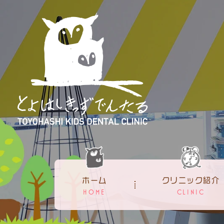
ホーム
クリニック紹介
HOME
CLINIC