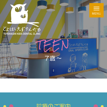
TEEN
7歳～
診療のご案内