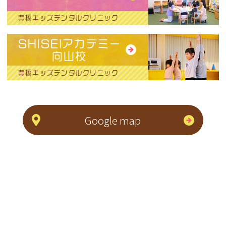
豊橋キッズデンタルクリニック
SHISEIアカデミー
向山校
豊橋キッズデンタルクリニック
Google map