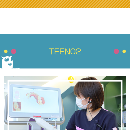
TEEN02