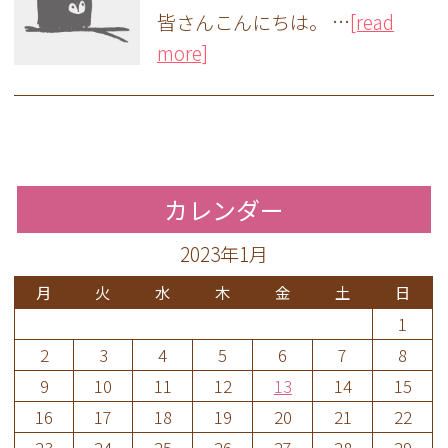
皆さんこんにちは。 …
[read
more]
カレンダー
2023年1月
月
火
水
木
金
土
日
1
2
3
4
5
6
7
8
9
10
11
12
13
14
15
16
17
18
19
20
21
22