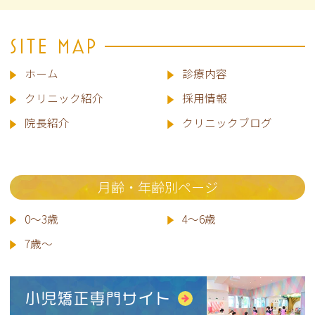
SITE MAP
ホーム
診療内容
クリニック紹介
採用情報
院長
紹介
クリニックブログ
月齢・年齢別ページ
0～3歳
4～6歳
7歳～
小児矯正専門サイト