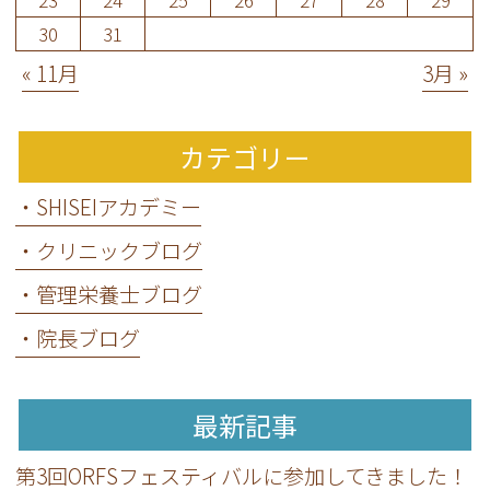
23
24
25
26
27
28
29
30
31
« 11月
3月 »
カテゴリー
・SHISEIアカデミー
・クリニックブログ
・管理栄養士ブログ
・院長ブログ
最新記事
第3回ORFSフェスティバルに参加してきました！