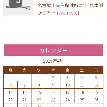
名古屋市天白保健所にて“具体例
から考…
[read more]
カレンダー
2015年4月
月
火
水
木
金
土
日
1
2
3
4
5
6
7
8
9
10
11
12
13
14
15
16
17
18
19
20
21
22
23
24
25
26