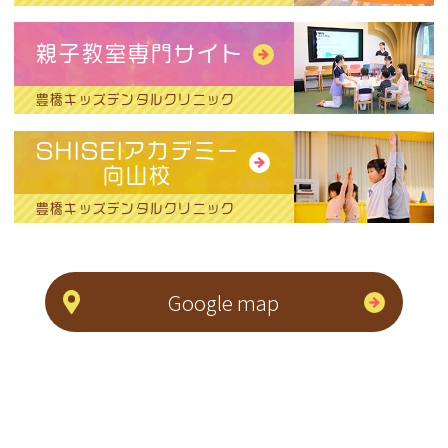
親子教室専門サイト
豊橋キッズデンタルクリニック
SHISEIアカデミー
向山校
豊橋キッズデンタルクリニック
Google map