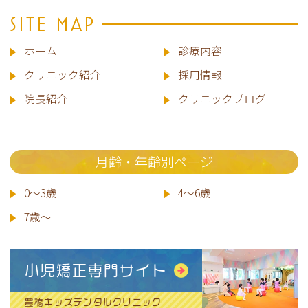
SITE MAP
ホーム
診療内容
クリニック紹介
採用情報
院長
紹介
クリニックブログ
月齢・年齢別ページ
0～3歳
4～6歳
7歳～
小児矯正専門サイト
豊橋キッズデンタルクリニック