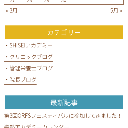
27
28
29
30
« 3月
5月 »
カテゴリー
・SHISEIアカデミー
・クリニックブログ
・管理栄養士ブログ
・院長ブログ
最新記事
第3回ORFSフェスティバルに参加してきました！
姿勢アカデミーカレンダー