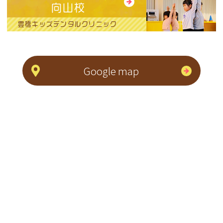
向山校
豊橋キッズデンタルクリニック
Google map