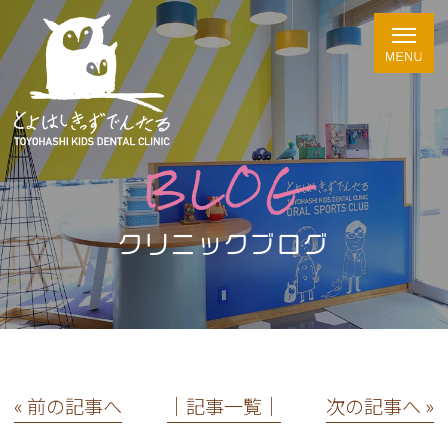
BLOG
クリニックブログ
« 前の記事へ
│記事一覧│
次の記事へ »