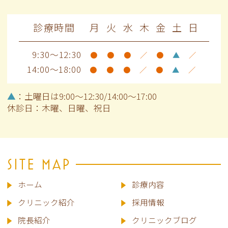
診療時間
月
火
水
木
金
土
日
9:30～12:30
●
●
●
／
●
▲
／
14:00～18:00
●
●
●
／
●
▲
／
▲
：土曜日は9:00～12:30/14:00～17:00
休診日：木曜、日曜、祝日
SITE MAP
ホーム
診療内容
クリニック紹介
採用情報
院長
紹介
クリニックブログ