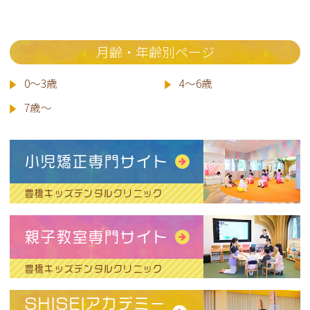
月齢・年齢別ページ
0～3歳
4～6歳
7歳～
小児矯正専門サイト
豊橋キッズデンタルクリニック
親子教室専門サイト
豊橋キッズデンタルクリニック
SHISEIアカデミー