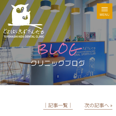
BLOG
クリニックブログ
│記事一覧│
次の記事へ »