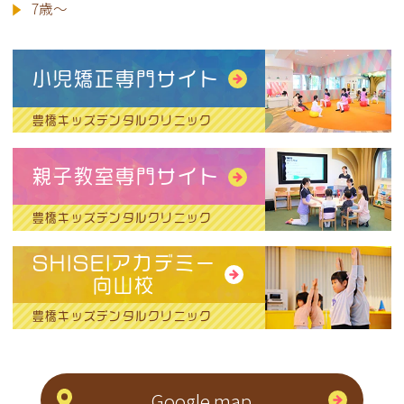
7歳～
小児矯正専門サイト
豊橋キッズデンタルクリニック
親子教室専門サイト
豊橋キッズデンタルクリニック
SHISEIアカデミー
向山校
豊橋キッズデンタルクリニック
Google map