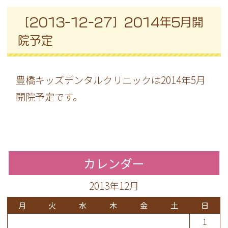
［2013-12-27］2014年5月開
院予定
豊橋キッズデンタルクリニックは2014年5月
開院予定です。
カレンダー
2013年12月
月
火
水
木
金
土
日
1